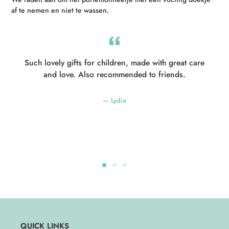
af te nemen en niet te wassen.
Such lovely gifts for children, made with great care
and love. Also recommended to friends.
Lydia
QUICK LINKS